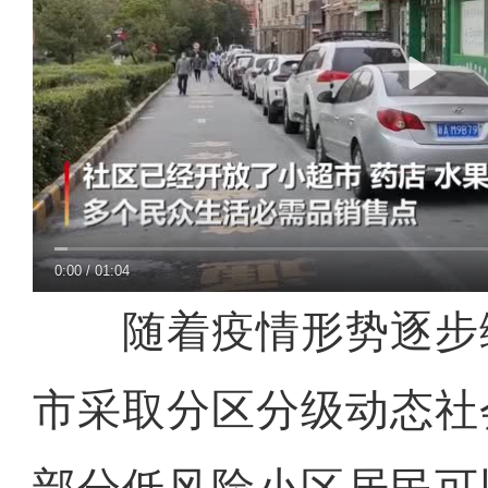
0:00
/
01:04
随着疫情形势逐步
市采取分区分级动态社