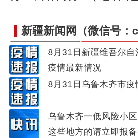
新疆新闻网
（微信号：cn
8月31日新疆维吾尔
疫情最新情况
8月31日乌鲁木齐市
新疆库车市：林下经济为
乌鲁木齐一低风险小区
这些地方的请立即报备