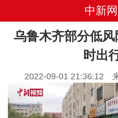
中新网
乌鲁木齐部分低风
时出
2022-09-01 21:36