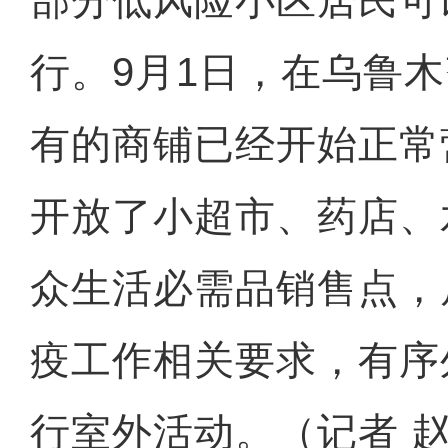
部分低风险小区居民可
行。9月1日，在乌鲁
有的商铺已经开始正常
开放了小超市、药店、
众生活必需品销售点，
疫工作相关要求，有序
唱黄梅戏、练武术 特色社团
行室外活动。（记者 赵