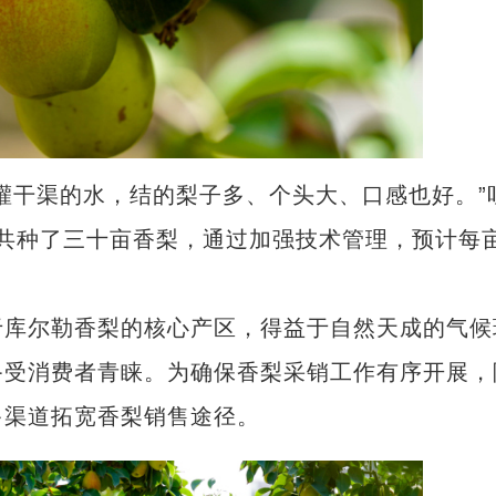
干渠的水，结的梨子多、个头大、口感也好。”
一共种了三十亩香梨，通过加强技术管理，预计每
库尔勒香梨的核心产区，得益于自然天成的气候
备受消费者青睐。为确保香梨采销工作有序开展，
多渠道拓宽香梨销售途径。