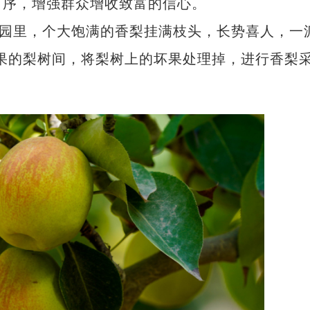
有序，增强群众增收致富的信心。
园里，个大饱满的香梨挂满枝头，长势喜人，一
果的梨树间，将梨树上的坏果处理掉，进行香梨