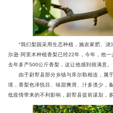
“我们梨园采用生态种植，施农家肥、浇灌
尔逊·阿里木种植香梨已经22年，今年，他
去年多产500公斤香梨，这让他感到很满意。
由于尉犁县部分乡镇与库尔勒相连，属于
境，香梨色泽悦目、味甜爽滑、汁多渣少，
低疫情带来的不利影响，尉犁县提前谋划，