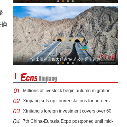
派
采摘
彩虹映照新疆伊犁阔克苏河
“进出疆第三条大通道”依若公路通车运营
Millions of livestock begin autumn migration
Xinjiang sets up courier stations for herders
Xinjiang's foreign investment covers over 60
新疆抗疫题材微电影《一个人的婚礼》上线
7th China-Eurasia Expo postponed until mid-