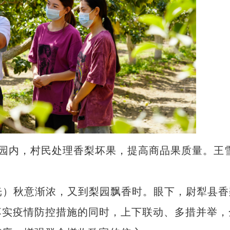
梨园内，村民处理香梨坏果，提高商品果质量。王
光）秋意渐浓，又到梨园飘香时。眼下，尉犁县香
落实疫情防控措施的同时，上下联动、多措并举，