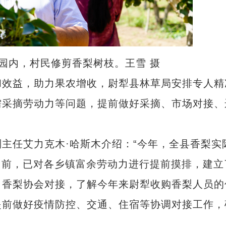
梨园内，村民修剪香梨树枝。王雪 摄
效益，助力果农增收，尉犁县林草局安排专人精
需采摘劳动力等问题，提前做好采摘、市场对接、
任艾力克木·哈斯木介绍：“今年，全县香梨实
。目前，已对各乡镇富余劳动力进行提前摸排，建立
、香梨协会对接，了解今年来尉犁收购香梨人员的
提前做好疫情防控、交通、住宿等协调对接工作，