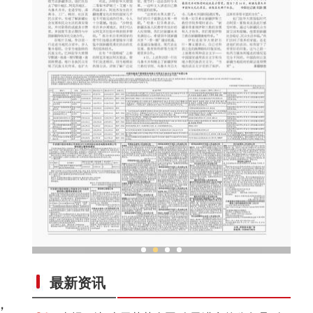
30余国驻华使节参访新疆 赞赏当地所取得的发
最新资讯
，