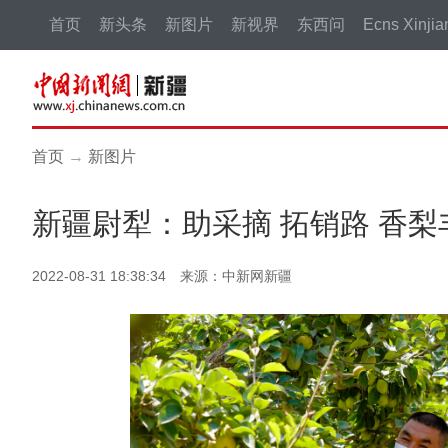
首页
新头条
新图片
新视界
东西问
Ecns Xinjia
首页
→
新图片
新疆尉犁：助采摘 拓销路 香梨
2022-08-31 18:38:34 来源：中新网新疆