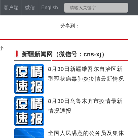
客户端
微信
English
分享到：
小
新疆新闻网
（微信号：cns-xj）
8月30日新疆维吾尔自治区新
型冠状病毒肺炎疫情最新情况
8月30日乌鲁木齐市疫情最新
情况通报
全国人民满意的公务员及集体