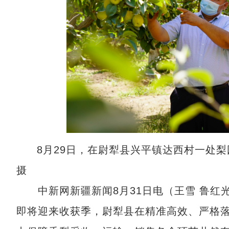
8月29日，在尉犁县兴平镇达西村一处
摄
中新网新疆新闻8月31日电（王雪 鲁红
即将迎来收获季，尉犁县在精准高效、严格