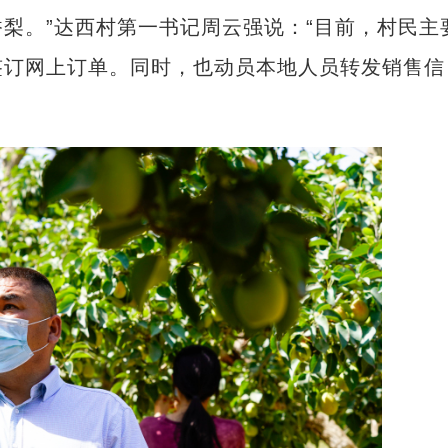
梨。”达西村第一书记周云强说：“目前，村民主
签订网上订单。同时，也动员本地人员转发销售信