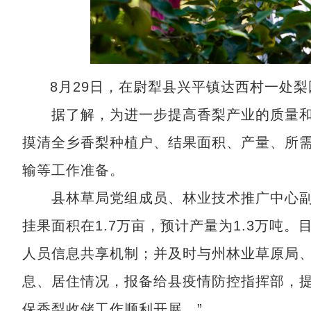
8月29日，在尉犁县兴平镇达西村一处
据了解，为进一步提高香梨产业的质量和
摸清全乡香梨种植户、结果面积、产量、所
输等工作准备。
县林草局党组成员、林业技术推广中心副主
挂果面积在1.7万亩，预计产量为1.3万吨
人员信息共享机制；并及时与州林业草原局
息、居住情况，报备给县疫情防控指挥部，
保香梨收储工作顺利开展。”