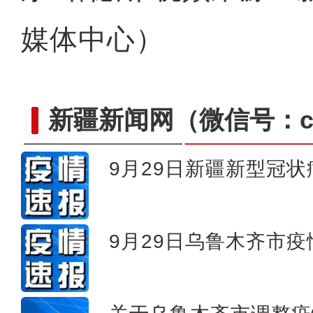
媒体中心）
新疆新闻网
（微信号：cn
9月29日新疆新型冠
新疆实行“四类”药品
9月29日乌鲁木齐市