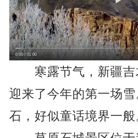
0:00
/
01:00
寒露节气，新疆吉
迎来了今年的第一场雪
石，好似童话境界一般