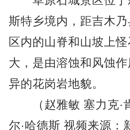
草原石城景区位于
斯特乡境内，距吉木乃
区内的山脊和山坡上怪
大，是由溶蚀和风蚀作
异的花岗岩地貌。
（赵雅敏 塞力克·肯
尔·哈德斯 视频来源：