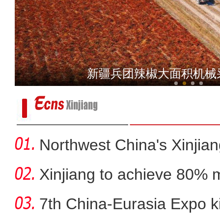
新疆：每日最大核酸检测能力
新疆兵团辣椒大面积机械
Northwest China's Xinjian
Xinjiang to achieve 80% 
in
7th China-Eurasia Expo ki