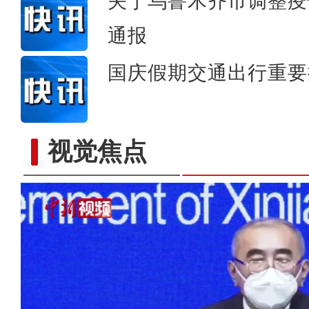
关于乌鲁木齐市调整疫
通报
国庆假期交通出行重要
视觉焦点
新疆昌吉市：朵朵棉花