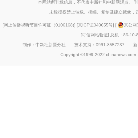
本网站所刊载信息，不代表中新社和中新网观点。 
新疆昌吉市：朵朵棉花
未经授权禁止转载、摘编、复制及建立镜像，
[
网上传播视听节目许可证（0106168)
] [
京ICP证040655号
] [
京公网安
[可信网站验证]
总机：86-10-8
制作：中新社新疆分社 技术支持：0991-8557237 新闻热线：
Copyright ©1999-2022 chinanews.com. 