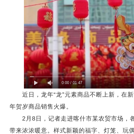
0:00
/
01:47
近日，龙年“龙”元素商品不断上新，在新
年贺岁商品销售火爆。
2月8日，记者走进喀什市某农贸市场，各
带来浓浓暖意。样式新颖的福字、灯笼、玩