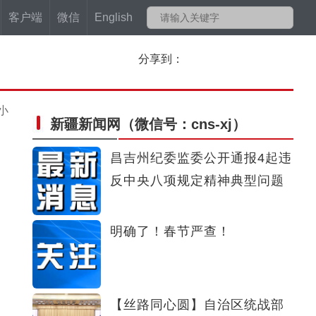
客户端
微信
English
分享到：
小
新疆新闻网
（微信号：cns-xj）
昌吉州纪委监委公开通报4起违
反中央八项规定精神典型问题
明确了！春节严查！
【丝路同心圆】自治区统战部