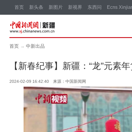
首页
新头条
新图片
新视界
东西问
Ecns Xinjia
首页
→
中新出品
【新春纪事】新疆：“龙”元素
2024-02-09 16:42:40 来源：中国新闻网