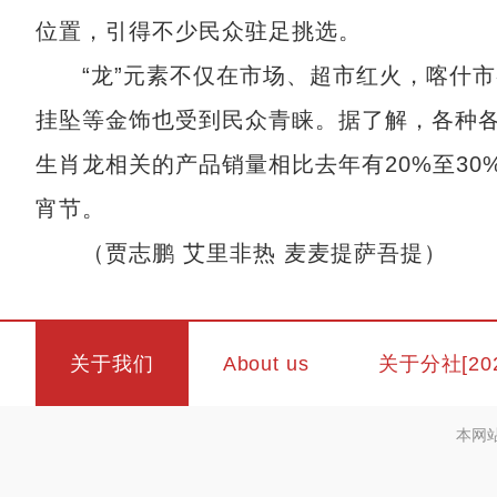
位置，引得不少民众驻足挑选。
“龙”元素不仅在市场、超市红火，喀什市
挂坠等金饰也受到民众青睐。据了解，各种
生肖龙相关的产品销量相比去年有20%至3
宵节。
（贾志鹏 艾里非热 麦麦提萨吾提）
关于我们
About us
关于分社[20
本网