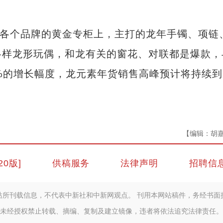
各个品牌的黄金专柜上，主打的龙年手镯、项链
各样龙形玩偶，和龙有关的窗花、对联都是爆款，
0%的增长幅度，龙元素年货销售高峰预计将持续到
【编辑：胡
20版]
供稿服务
法律声明
招聘信
站所刊载信息，不代表中新社和中新网观点。 刊用本网站稿件，务经书面
未经授权禁止转载、摘编、复制及建立镜像，违者将依法追究法律责任。