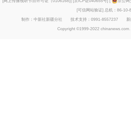
[
网上传播视听节目许可证（0106168)
] [
京ICP证040655号
] [
京公网安
[可信网站验证]
总机：86-10-8
制作：中新社新疆分社 技术支持：0991-8557237 新闻热线：
Copyright ©1999-2022 chinanews.com. 