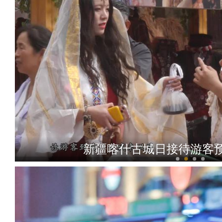
新疆喀什古城日接待游客