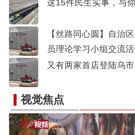
这15件民生实事，与
【丝路同心圆】自治区
员理论学习小组交流活
又有两家首店登陆乌市 
视觉焦点
实拍晨雾中的新疆昭苏湿