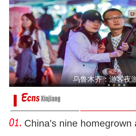
新疆拜城县城区上空现
乌鲁木齐：游客夜
China's nine homegrown ai