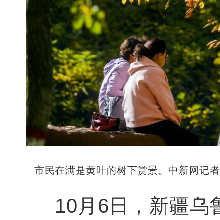
市民在满是黄叶的树下赏景。中新网记者 
10月6日，新疆乌