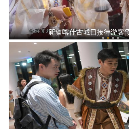
新疆喀什古城日接待游客