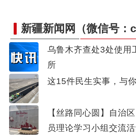
新疆新闻网
（微信号：cn
乌鲁木齐查处3处使用
所
实拍新疆南部沙漠腹
这15件民生实事，与
【丝路同心圆】自治区
员理论学习小组交流活