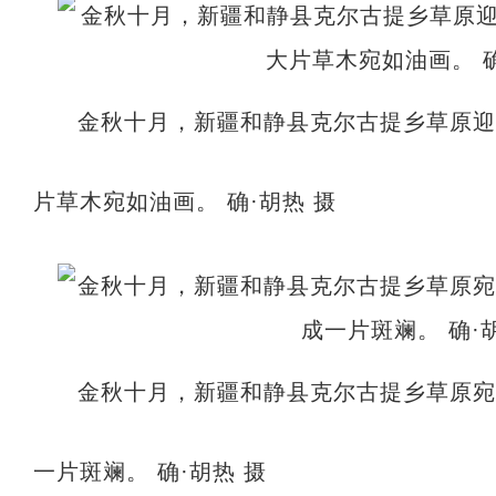
金秋十月，新疆和静县克尔古提乡草原迎
片草木宛如油画。 确·胡热 摄
金秋十月，新疆和静县克尔古提乡草原
一片斑斓。 确·胡热 摄