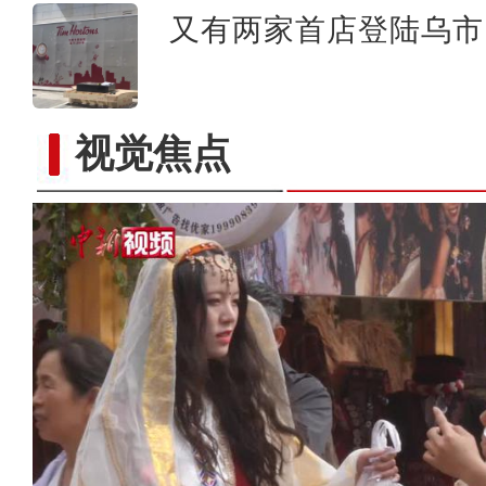
又有两家首店登陆乌市 
视觉焦点
实拍晨雾中的新疆昭苏湿