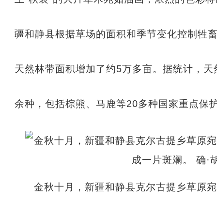
疆和静县根据草场的面积和季节变化控制牲
天然林带面积增加了约5万多亩。据统计，天
余种，包括棕熊、马鹿等20多种国家重点保护
金秋十月，新疆和静县克尔古提乡草原