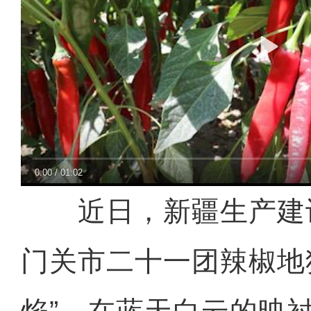
0:00
/
01:02
近日，新疆生产建
门关市二十一团辣椒地