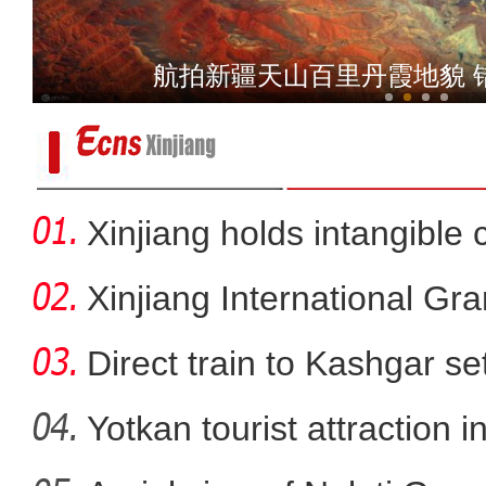
新疆若羌：蜜桃成熟采摘乐
航拍新疆天山百里丹霞地貌 
Xinjiang holds intangible 
Xinjiang International G
Direct train to Kashgar se
Yotkan tourist attraction 