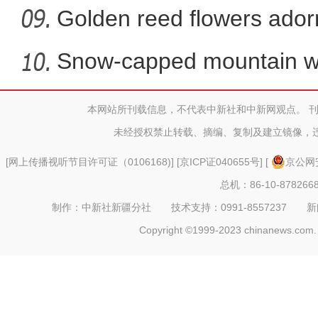
Golden reed flowers ador
Snow-capped mountain wit
X
本网站所刊载信息，不代表中新社和中新网观点。 
新疆首个“公路口岸+属地直
未经授权禁止转载、摘编、复制及建立镜像，
[
网上传播视听节目许可证（0106168)
] [
京ICP证040655号
] [
京公网安
总机：86-10-878266
制作：中新社新疆分社 技术支持：0991-8557237 新闻热线：
Copyright ©1999-2023 chinanews.com. 