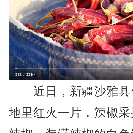
0:00
/
00:52
近日，新疆沙雅县
地里红火一片，辣椒采