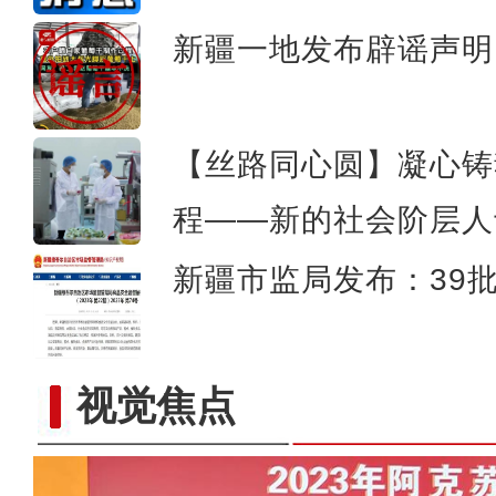
新疆一地发布辟谣声明
【丝路同心圆】凝心铸
程——新的社会阶层人
新疆市监局发布：39
视觉焦点
新疆首个“公路口岸+属地直