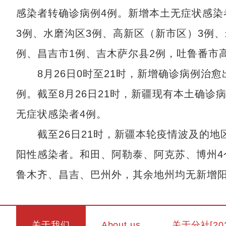
感染者转确诊病例4例。新增本土无症状感染
3例、水磨沟区3例、高新区（新市区）3例、
例、昌吉市1例、吉木萨尔县2例，吐鲁番市
8月26日0时至21时，新增确诊病例治愈
例。截至8月26日21时，新疆现有本土确诊病
无症状感染者4例。
截至26日21时，新疆本轮疫情波及的地区
阳性感染者。和田、阿勒泰、阿克苏、博州4
鲁木齐、昌吉、巴州外，其余地州均无新增
关于我们
About us
关于分社[20