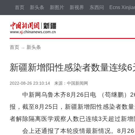
首页
新头条
新图片
新视界
东西问
Ecns Xinjia
首页
→
新头条
新疆新增阳性感染者数量连续6
2022-08-26 23:10:14 来源：中国新闻网
中新网乌鲁木齐8月26日电 （苟继鹏）2
报，截至8月25日，新疆新增阳性感染者数
者解除隔离医学观察人数已连续3天超过新增
会上还通报了本轮疫情最新情况。8月26日