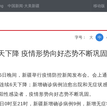
ng
中国新闻·大美新疆
移动版
字号：
大
中
天下降 疫情形势向好态势不断巩
6日晚间，新疆举行疫情防控新闻发布会。会上
量连续6天下降；新增确诊病例治愈出院和无症状
阳性感染者，疫情形势向好态势不断巩固。
0时至21时，新疆新增确诊病例9例，新增无症