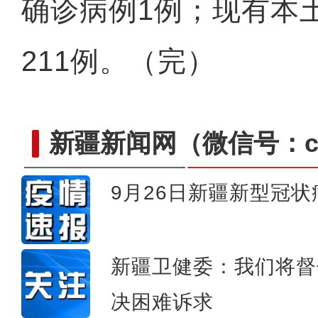
确诊病例1例；现有本
211例。（完）
新疆新闻网
（微信号：cn
9月26日新疆新型冠
新疆铁门关市加强疫情期间市
新疆卫健委：我们将督
决困难诉求