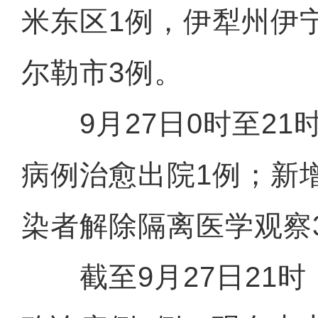
米东区1例，伊犁州伊
尔勒市3例。
9月27日0时至21
病例治愈出院1例；新
染者解除隔离医学观察
截至9月27日21时