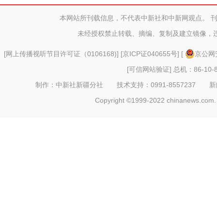
本网站所刊载信息，不代表中新社和中新网观点。 
新疆昭苏为50多万只羊实施“
未经授权禁止转载、摘编、复制及建立镜像，
[
网上传播视听节目许可证（0106168)
] [
京ICP证040655号
] [
京公网安
[可信网站验证]
总机：86-10-8
制作：中新社新疆分社 技术支持：0991-8557237 新闻热线：
Copyright ©1999-2022 chinanews.com. 