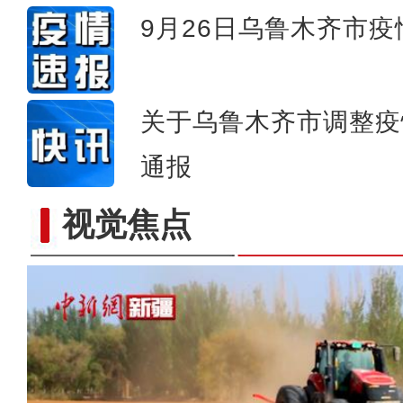
9月26日乌鲁木齐市
关于乌鲁木齐市调整疫
通报
视觉焦点
新疆昭苏为50多万只羊实施“