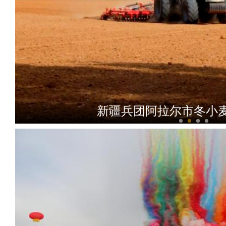
新疆兵团阿拉尔市冬小