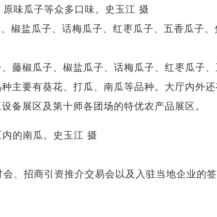
子、椒盐瓜子、话梅瓜子、红枣瓜子、五香瓜子、
、藤椒瓜子、椒盐瓜子、话梅瓜子、红枣瓜子、
品种主要有葵花、打瓜、南瓜等品种。大厅内外还
工设备展区及第十师各团场的特优农产品展区。
会、招商引资推介交易会以及入驻当地企业的签