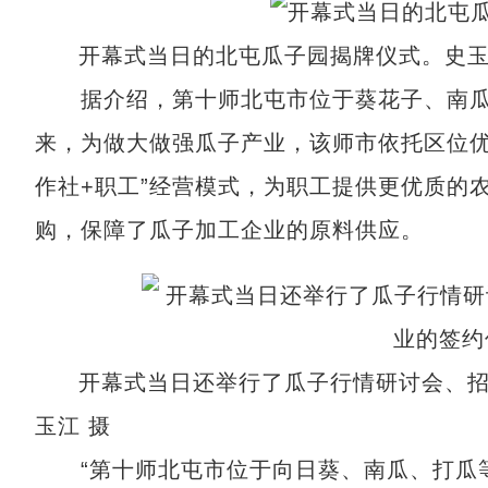
开幕式当日的北屯瓜子园揭牌仪式。史
据介绍，第十师北屯市位于葵花子、南瓜
来，为做大做强瓜子产业，该师市依托区位优
作社+职工”经营模式，为职工提供更优质的
购，保障了瓜子加工企业的原料供应。
开幕式当日还举行了瓜子行情研讨会、
玉江 摄
“第十师北屯市位于向日葵、南瓜、打瓜等