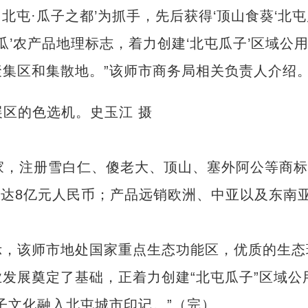
北屯·瓜子之都’为抓手，先后获得‘顶山食葵‘北
瓜’农产品地理标志，着力创建‘北屯瓜子’区域公
集区和集散地。”该师市商务局相关负责人介绍
，注册雪白仁、傻老大、顶山、塞外阿公等商标
值达8亿元人民币；产品远销欧洲、中亚以及东南亚
。
，该师市地处国家重点生态功能区，优质的生态
发展奠定了基础，正着力创建“北屯瓜子”区域公
子文化融入北屯城市印记。”（完）