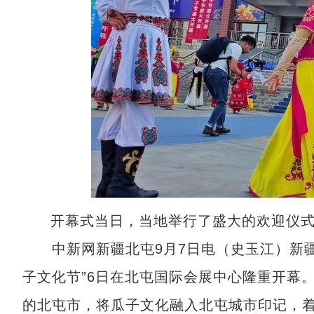
开幕式当日，当地举行了盛大的欢迎仪式
中新网新疆北屯9月7日电（史玉江）新疆生
子文化节”6日在北屯国际会展中心隆重开幕。
的北屯市，将瓜子文化融入北屯城市印记，