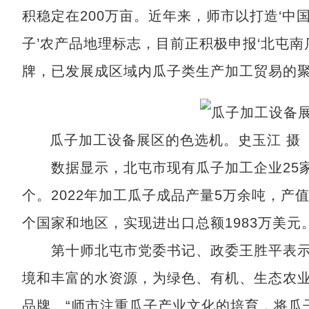
积稳定在200万亩。近年来，师市以打造‘中国
子’农产品地理标志，目前正积极申报‘北屯南
牌，已发展成区域内瓜子类生产加工贸易的聚
瓜子加工设备展区的色选机。史玉江 摄
数据显示，北屯市现有瓜子加工企业25家
个。2022年加工瓜子成品产量5万余吨，产
个国家和地区，实现进出口总额1983万美元
第十师北屯市党委书记、政委王胜平表示
境和丰富的水资源，为绿色、有机、生态农业
品牌。“师市注重瓜子产业文化的培育，将瓜