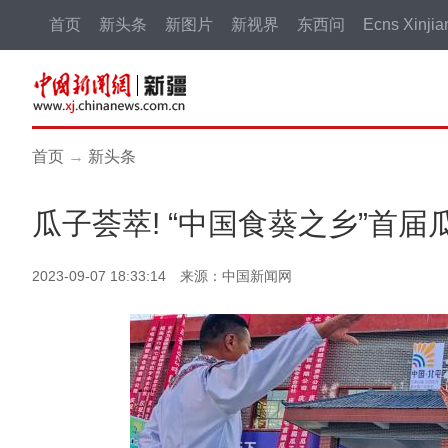
首页
新头条
新图片
新视界
东西问
Ecns Xinjia
首页
→
新头条
瓜子荟萃! “中国食葵之乡”首
2023-09-07 18:33:14 来源：中国新闻网