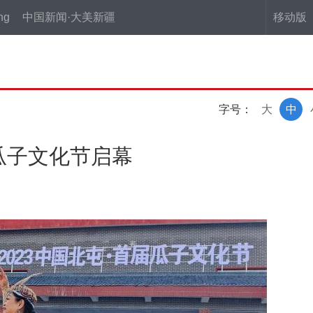
ng
中国新闻·大美新疆
移动版
字号：
大
中
届瓜子文化节启幕