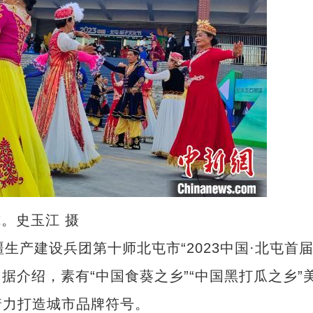
。史玉江 摄
产建设兵团第十师北屯市“2023中国·北屯首
据介绍，素有“中国食葵之乡”“中国黑打瓜之乡”
着力打造城市品牌符号。