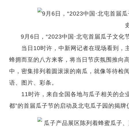
9月6日，“2023中国·北屯首届瓜子文
当日10时许，中新网记者在现场看到，主
蜂拥而至的八方来客，将当日节庆氛围推向
中，密集排列着圆滚滚的南瓜，就像等待检阅
语、图片、彩条。
11时许，来自全国各地与瓜子相关的企业
都”的首届瓜子节的启动及北屯瓜子园的揭牌