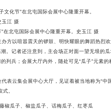
化节”在北屯国际会展中心隆重开幕。史玉江 摄
办方以喧嚣震天的锣鼓、明快耀眼的舞蹈热烈欢
高潮。记者还注意到，主会场正对面一望无垠的瓜
的列兵；会展大厅内外，随处可见“瓜子”元素的
代表云集会展中心大厅，见证着被当地称为“中
仪式。