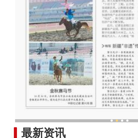
新疆“非遗”传承人：跳“做饭
最新资讯