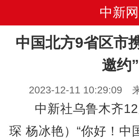
中新网
中国北方9省区市
邀约”
2023-12-11 10:29
中新社乌鲁木齐12月
琛 杨冰艳）“你好！中国