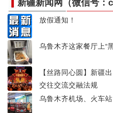
新疆新闻网
（微信号：cn
放假通知！
【新疆故事】超能量的
乌鲁木齐这家餐厅上“
【丝路同心圆】新疆出
交往交流交融法规
乌鲁木齐机场、火车站