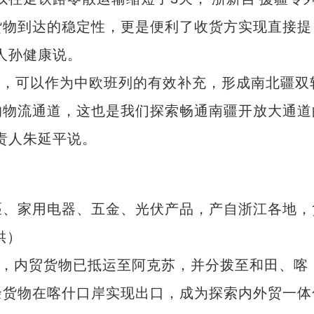
货物到达的稳定性，更是便利了收货方实现直接提
人孙健康说。
伸，可以作为中欧班列的有效补充，形成南北疆双
的物流通道，这也是我们探索畅通南疆开放大通道
责人朱延平说。
、家用电器、五金、光伏产品，产自浙江各地，
供）
，内贸货物已抵运至阿克苏，并分拨至和田、喀
余货物在喀什口岸实现出口，成为探索内外贸一体