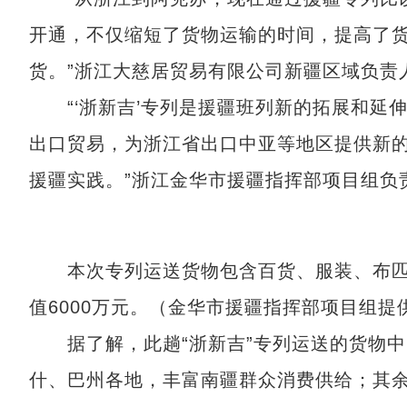
开通，不仅缩短了货物运输的时间，提高了
货。”浙江大慈居贸易有限公司新疆区域负责
“‘浙新吉’专列是援疆班列新的拓展和延
出口贸易，为浙江省出口中亚等地区提供新
援疆实践。”浙江金华市援疆指挥部项目组负
本次专列运送货物包含百货、服装、布匹
值6000万元。（金华市援疆指挥部项目组提
据了解，此趟“浙新吉”专列运送的货物中
什、巴州各地，丰富南疆群众消费供给；其