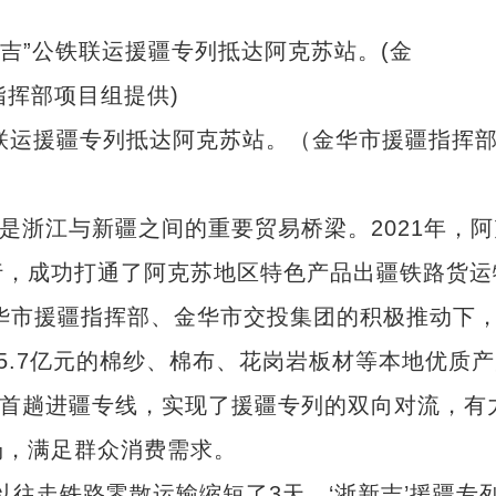
”公铁联运援疆专列抵达阿克苏站。（金华市援疆指挥
浙江与新疆之间的重要贸易桥梁。2021年，阿
行，成功打通了阿克苏地区特色产品出疆铁路货运
金华市援疆指挥部、金华市交投集团的积极推动下
约5.7亿元的棉纱、棉布、花岗岩板材等本地优质
是首趟进疆专线，实现了援疆专列的双向对流，有
场，满足群众消费需求。
走铁路零散运输缩短了3天，‘浙新吉’援疆专