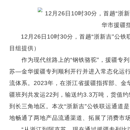
12月26日10时30分，首趟“浙新吉
目组提供）
作为现代丝路上的“钢铁骆驼”，援疆专列是
苏—金华援疆专列顺利开行并进入常态化运
流体系。2023年，在浙江省援疆指挥部、
疆班列共发运22列，输送约3.3万吨，货值
到长三角地区。本次“浙新吉”公铁联运通道
地畅通了两地产品流通渠道、拓展了消费市
“从浙江到阿克苏，现在通过援疆专列比以往