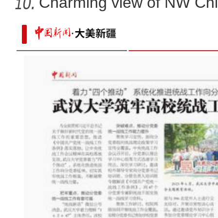
Charming view of NW Chi