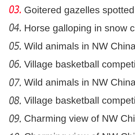
Goitered gazelles spotted 
Horse galloping in snow c
a
Wild animals in NW China
“阿克苏是个好地方·四季
Village basketball competi
Wild animals in NW China
Village basketball competi
Charming view of NW Chi