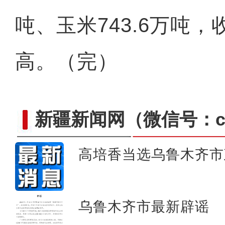
吨、玉米743.6万吨
高。（完）
新疆新闻网
（微信号：cn
高培香当选乌鲁木齐市
“阿克苏是个好地方·四季
乌鲁木齐市最新辟谣