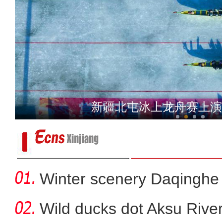
新疆沙雅：首届“最美村歌
新疆博州冬都精：天山秘
Winter scenery Daqinghe 
Wild ducks dot Aksu River