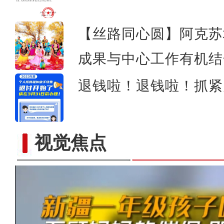
【丝路同心圆】阿克苏
成果与中心工作有机结
退钱啦！退钱啦！抓紧
视觉焦点
道中华丨这是对伟大祖