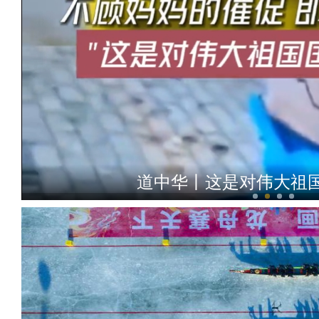
新疆：历经7小时 找羊的人