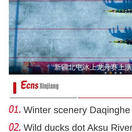
新疆：历经7小时 找羊的人
新疆北屯冰上龙舟赛上演
Winter scenery Daqinghe 
Wild ducks dot Aksu River