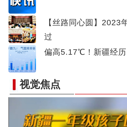
【丝路同心圆】202
过
偏高5.17℃！新疆经
视觉焦点
“阿克苏是个好地方·四季