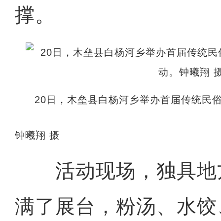
撑。
20日，木垒县白杨河乡举办首届传统民俗
钟曦翔 摄
活动现场，独具地
满了展台，粉汤、水饺