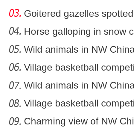
Goitered gazelles spotted 
Horse galloping in snow c
a
Wild animals in NW China
新疆沙雅：首届“最美村歌
Village basketball competi
Wild animals in NW China
Village basketball competi
Charming view of NW Chi