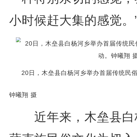
小时候赶大集的感觉。
20日，木垒县白杨河乡举办首届传统民俗
钟曦翔 摄
近年来，木垒县白