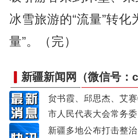
冰雪旅游的“流量”转化
量”。（完）
新疆新闻网
（微信号：cn
贠书霞、邱思杰、艾赛
市人民代表大会常务委
新疆沙雅：首届“最美村歌
新疆多地公布打击整治