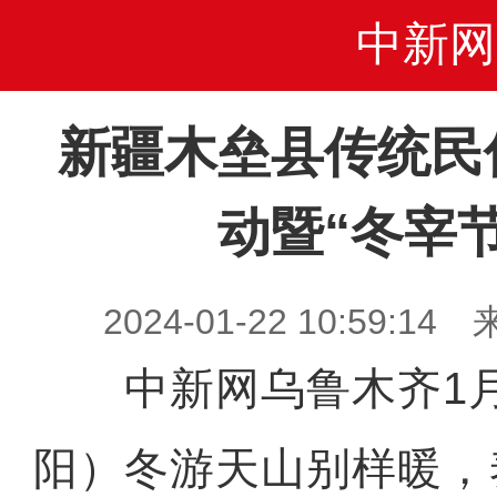
中新网
新疆木垒县传统民
动暨“冬宰
2024-01-22 10:59
中新网乌鲁木齐1月2
阳）冬游天山别样暖，