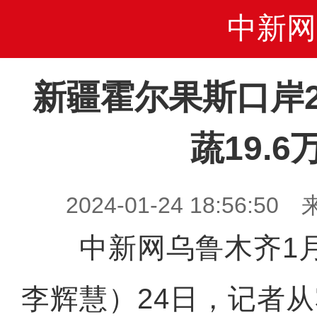
中新网
新疆霍尔果斯口岸2
蔬19.6
2024-01-24 18:56
中新网乌鲁木齐1月
李辉慧）24日，记者