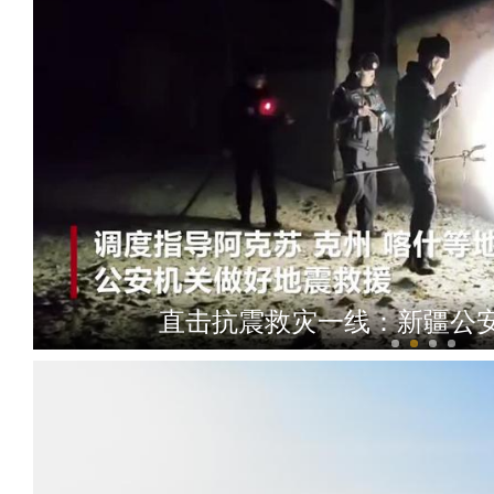
直击抗震救灾一线：新疆公