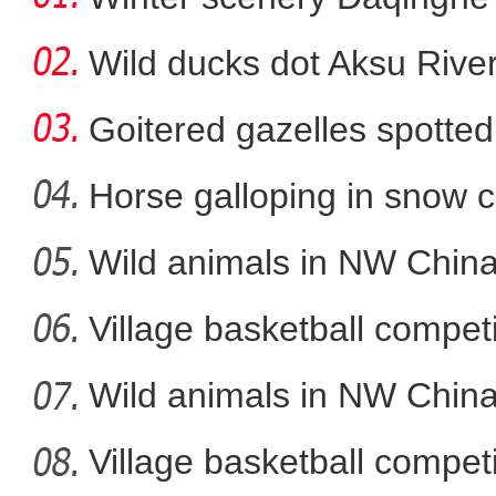
Wild ducks dot Aksu River
Goitered gazelles spotted 
Horse galloping in snow c
a
Wild animals in NW China
新疆：2024年首匹
Village basketball competi
Wild animals in NW China
Village basketball competi