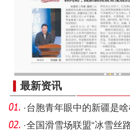
郭向阳 ：做新疆高质量发展
最新资讯
·
台胞青年眼中的新疆是啥
·
全国滑雪场联盟“冰雪丝