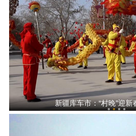
新疆库车市：“村晚”迎新