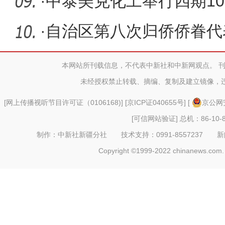
游客
·
中泰美克化工举行四期10
交仪式
·
自治区第八次归侨侨眷代
本网站所刊载信息，不代表中新社和中新网观点。 
未经授权禁止转载、摘编、复制及建立镜像，
[
网上传播视听节目许可证（0106168)
] [
京ICP证040655号
] [
京公网安
[可信网站验证]
总机：86-10-8
制作：中新社新疆分社 技术支持：0991-8557237 新闻热线：
Copyright ©1999-2022 chinanews.com. 