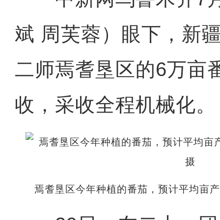
斌 周芙蓉）眼下，新
二师焉耆垦区的6万亩
收，采收全程机械化。
焉耆垦区今年种植的番茄，预计平均亩产