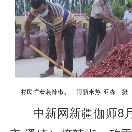
村民忙着装辣椒。 阿丽米热·亚森 摄
中新网新疆伽师8月