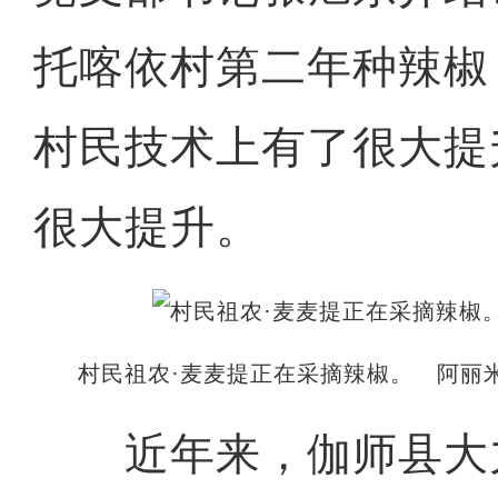
托喀依村第二年种辣椒
村民技术上有了很大提
很大提升。
村民祖农·麦麦提正在采摘辣椒。 阿丽米
近年来，伽师县大