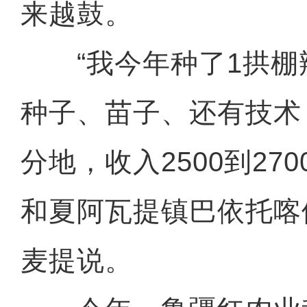
来越鼓。
“我今年种了1拱棚
种子、苗子、还有技术
分地，收入2500到27
和夏阿瓦提镇巴依托喀
麦提说。