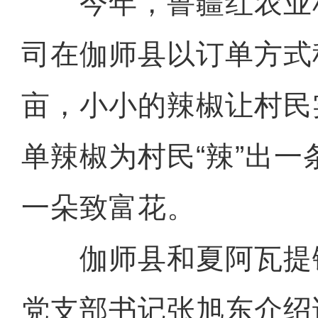
今年，鲁疆红农业
司在伽师县以订单方式种
亩，小小的辣椒让村民
单辣椒为村民“辣”出一
一朵致富花。
伽师县和夏阿瓦提
党支部书记张旭东介绍