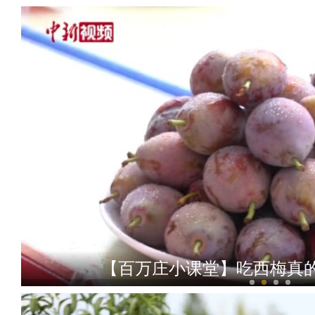
【百万庄小课堂】吃西梅真