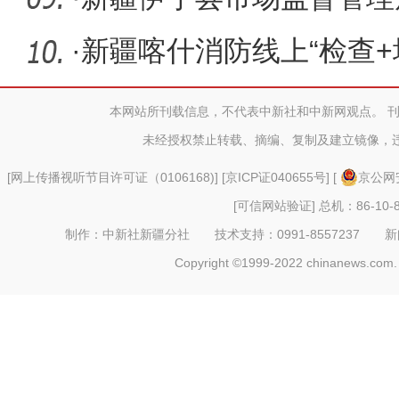
疫情防控
·
新疆喀什消防线上“检查+
墙
本网站所刊载信息，不代表中新社和中新网观点。 
未经授权禁止转载、摘编、复制及建立镜像，
[
网上传播视听节目许可证（0106168)
] [
京ICP证040655号
] [
京公网安
[可信网站验证]
总机：86-10-8
制作：中新社新疆分社 技术支持：0991-8557237 新闻热线：
Copyright ©1999-2022 chinanews.com. 