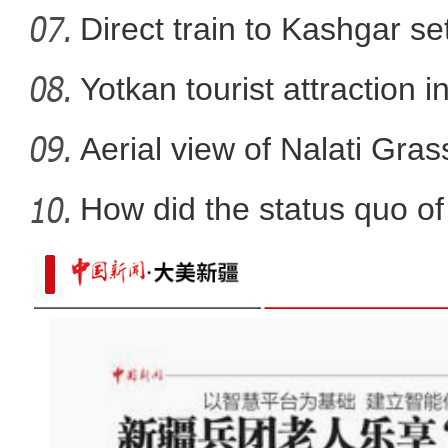
Direct train to Kashgar se
Yotkan tourist attraction 
Aerial view of Nalati Gras
How did the status quo of
【百万庄小课堂】吃西梅真