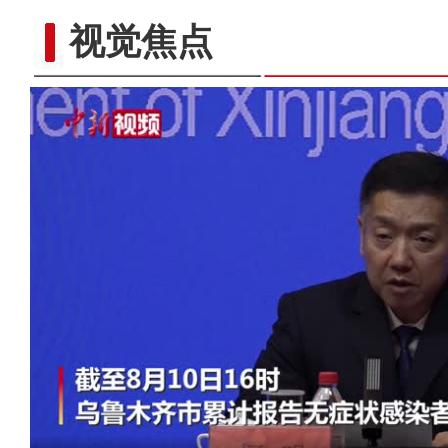
视觉焦点
【百万庄小课堂】吃西梅真