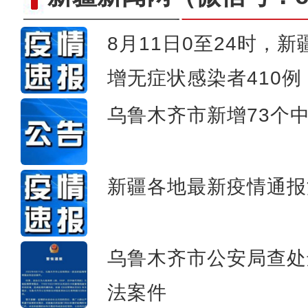
8月11日0至24时，
增无症状感染者410例
俯瞰新疆玛纳斯河：两
乌鲁木齐市新增73个
新疆各地最新疫情通报
乌鲁木齐市公安局查处
法案件