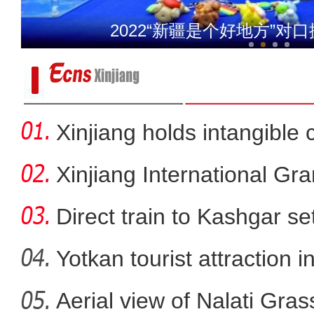
新疆兵团订单辣椒喜丰收 
2022“新疆是个好地方”对
Xinjiang holds intangible 
Xinjiang International G
Direct train to Kashgar se
Yotkan tourist attraction 
Aerial view of Nalati Gras
新疆兵团拥军社区开展