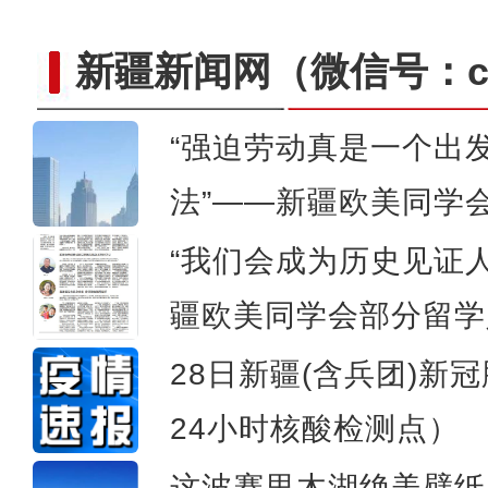
新疆新闻网
（微信号：cn
“强迫劳动真是一个出
法”——新疆欧美同学
新疆兵团拥军社区开展
“我们会成为历史见证
疆欧美同学会部分留学
28日新疆(含兵团)新
24小时核酸检测点）
这波赛里木湖绝美壁纸