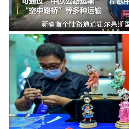
新疆首个陆路通道霍尔果斯