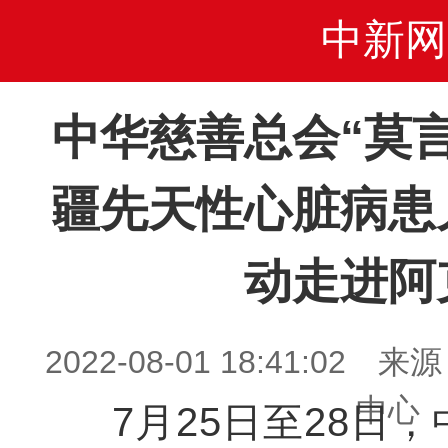
中新网
中华慈善总会“莫
疆先天性心脏病患
动走进阿
2022-08-01 18:41:0
中心
7月25日至28日，