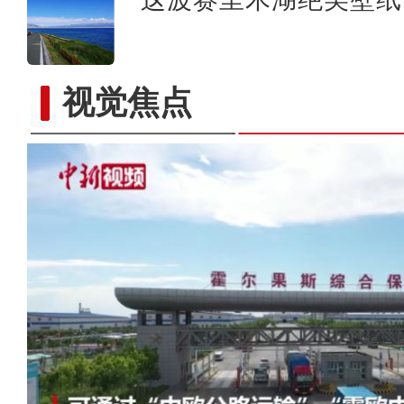
视觉焦点
“南虾北养”热销 丰富