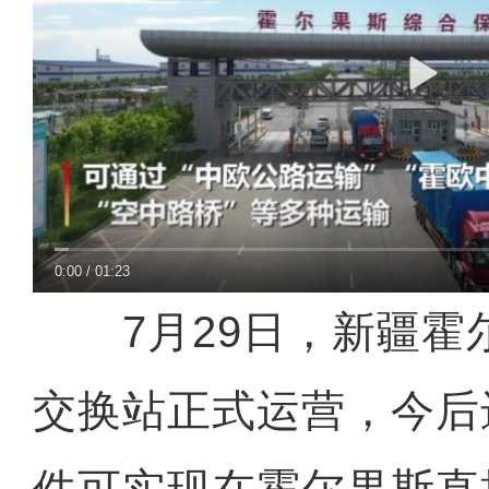
0:00
/
01:23
7月29日，新疆霍
交换站正式运营，今后