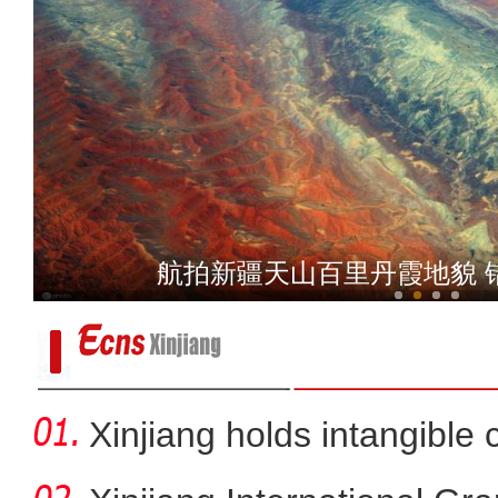
新疆喀什市 万亩稻田满
航拍新疆天山百里丹霞地貌 
乌鲁木齐持续推进老旧
Xinjiang holds intangible 