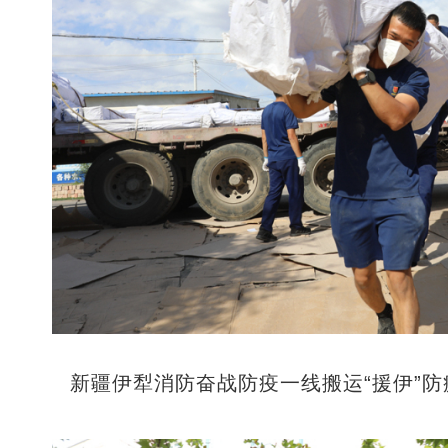
新疆伊犁消防奋战防疫一线搬运“援伊”防