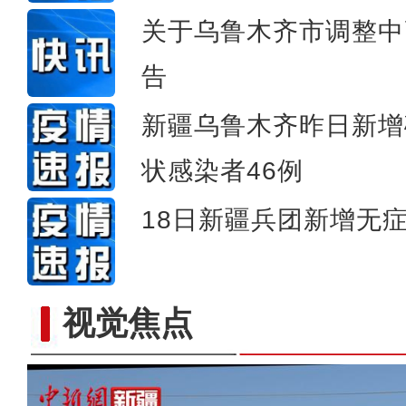
关于乌鲁木齐市调整中
告
新疆乌鲁木齐昨日新增
状感染者46例
18日新疆兵团新增无症
视觉焦点
新疆南部种植火龙果 