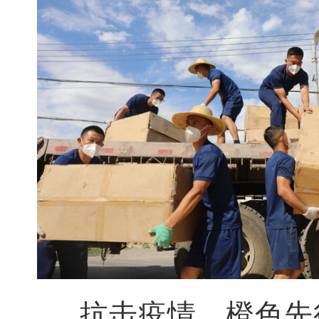
抗击疫情，橙色先