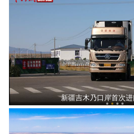
新疆吉木乃口岸首次进