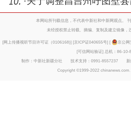
低风险等
·
关于调整昌吉州呼图壁县
的通告
本网站所刊载信息，不代表中新社和中新网观点。 
未经授权禁止转载、摘编、复制及建立镜像，
[
网上传播视听节目许可证（0106168)
] [
京ICP证040655号
] [
京公网安
[可信网站验证]
总机：86-10-8
制作：中新社新疆分社 技术支持：0991-8557237 新闻热线：
Copyright ©1999-2022 chinanews.com. 