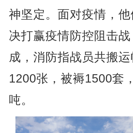
神坚定。面对疫情，他
决打赢疫情防控阻击战
成，消防指战员共搬运帐
1200张，被褥1500套
吨。