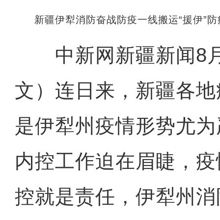
新疆伊犁消防奋战防疫一线搬运“援伊”防
中新网新疆新闻8月
文）连日来，新疆各地
是伊犁州疫情形势尤为
内控工作迫在眉睫，疫
控就是责任，伊犁州消