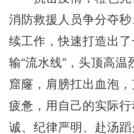
消防救援人员争分夺秒
续工作，快速打造出了
输“流水线”，头顶高
窟窿，肩膀扛出血泡，
疲惫，用自己的实际行
诚、纪律严明、赴汤蹈