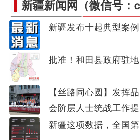
新疆新闻网
（微信号：cn
新疆发布十起典型案例
中国环塔国际拉力赛首
批准！和田县政府驻地
【丝路同心圆】​发挥
会阶层人士统战工作提
新疆这项数据，全国第