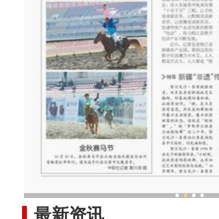
新疆“非遗”传承人：跳“做饭
最新资讯