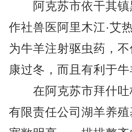
阿克苏市依干其镇
作社兽医阿里木江·艾
为牛羊注射驱虫药，不
康过冬，而且有利于牛
在阿克苏市拜什吐
有限责任公司湖羊养殖