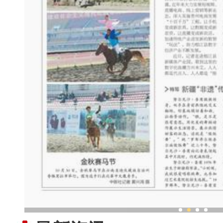
新疆“非遗”传承人：跳“做饭