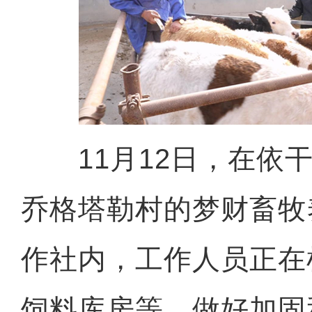
11月12日，在依干
乔格塔勒村的梦财畜牧
作社内，工作人员正在
饲料库房等，做好加固