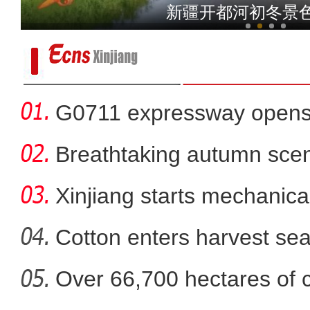
新疆兵团昆玉市沙漠湿地
新疆开都河初冬景
G0711 expressway opens fo
Breathtaking autumn sce
in
Xinjiang starts mechanica
Cotton enters harvest se
Over 66,700 hectares of 
中国环塔国际拉力赛首