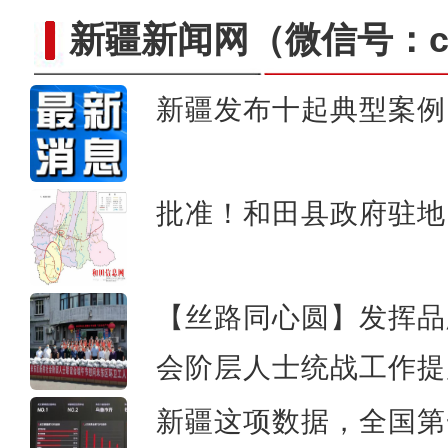
新疆新闻网
（微信号：cn
新疆发布十起典型案例
中国环塔国际拉力赛首
批准！和田县政府驻地
【丝路同心圆】​发挥
会阶层人士统战工作提
新疆这项数据，全国第