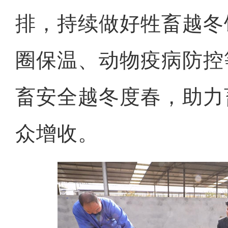
排，持续做好牲畜越冬
圈保温、动物疫病防控
畜安全越冬度春，助力
众增收。