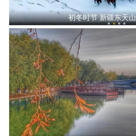
初冬时节 新疆东天