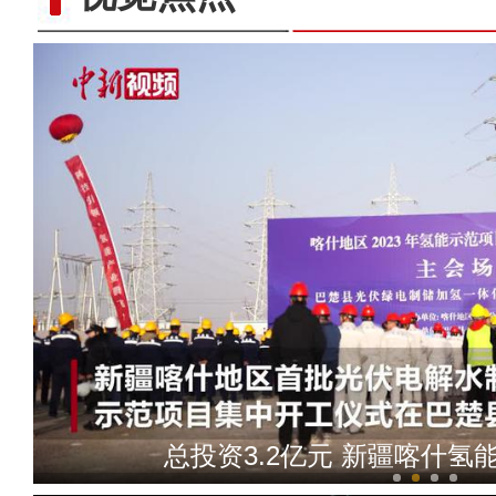
航拍“多巴胺”配色的新
总投资3.2亿元 新疆喀什