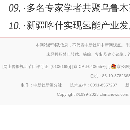
专项整治
·
多名专家学者共聚乌鲁木
业高质量
·
新疆喀什实现氢能产业发展
元首批
本网站所刊载信息，不代表中新社和中新网观点。 
未经授权禁止转载、摘编、复制及建立镜像，
[
网上传播视听节目许可证（0106168)
] [
京ICP证040655号
] [
京公网安
总机：86-10-878266
制作：中新社新疆分社 技术支持：0991-8557237 新闻热线：
Copyright ©1999-2023 chinanews.com. 