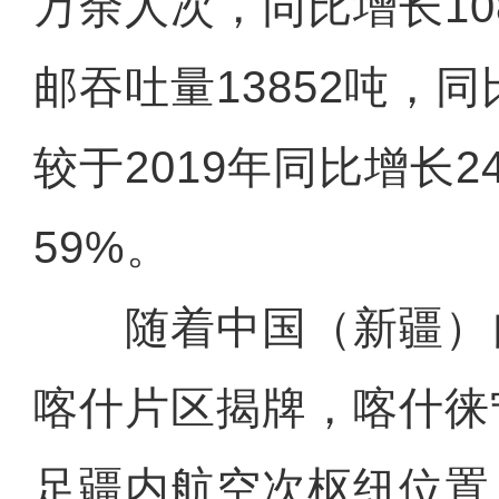
万余人次，同比增长10
邮吞吐量13852吨，同
较于2019年同比增长2
59%。
随着中国（新疆）
喀什片区揭牌，喀什徕
足疆内航空次枢纽位置