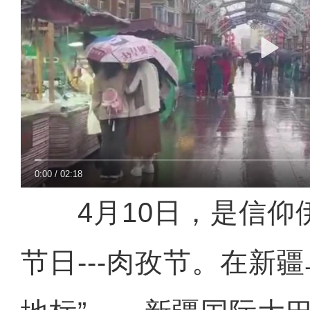
0:00
/
02:18
4月10日，是信仰
节日---肉孜节。在新