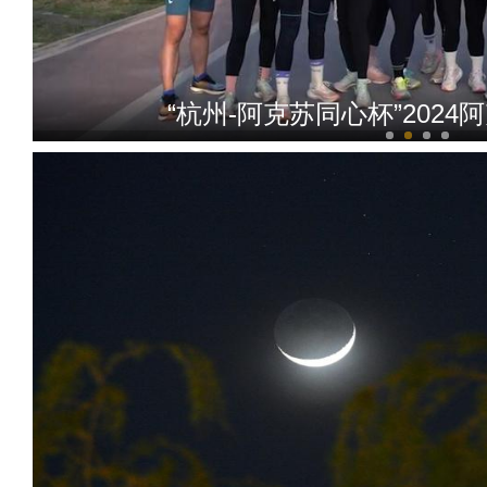
“杭州-阿克苏同心杯”202