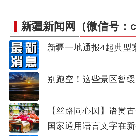
新疆新闻网
（微信号：cn
新疆一地通报4起典型
2024年新疆双口岸通行中
别跑空！这些景区暂缓
【丝路同心圆】语贯古
国家通用语言文字在新