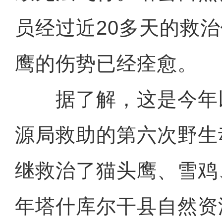
员经过近20多天的救
鹰的伤势已经痊愈。
据了解，这是今年
源局救助的第六次野生
继救治了猫头鹰、雪鸡、
年塔什库尔干县自然资