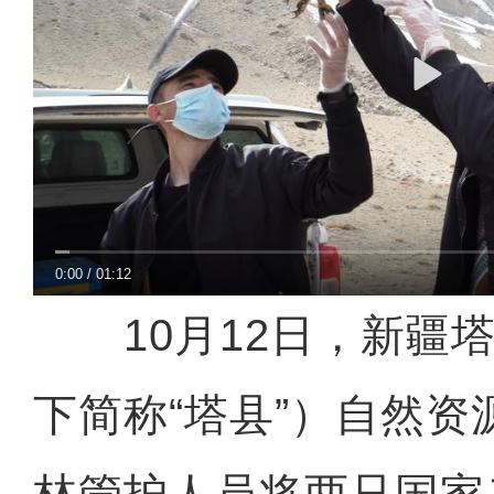
0:00
/
01:12
10月12日，新疆塔
下简称“塔县”）自然