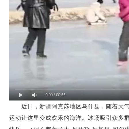
0:00
/
00:55
近日，新疆阿克苏地区乌什县，随着天气
运动让这里变成欢乐的海洋。冰场吸引众多