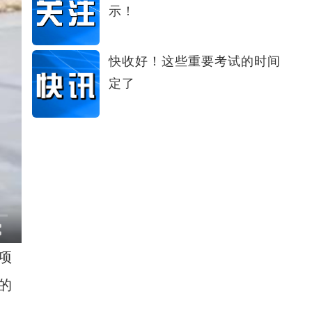
示！
快收好！这些重要考试的时间
定了
项
的