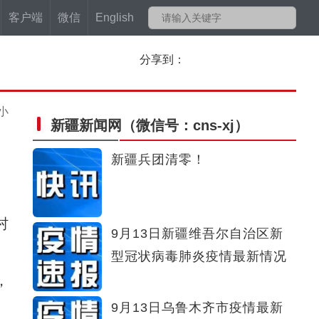
客户端
微信
English
分享到：
小
新疆新闻网
（微信号：cns-xj）
新疆兵团清零！
村
9月13日新疆维吾尔自治区新
型冠状病毒肺炎疫情最新情况
，
9月13日乌鲁木齐市疫情最新