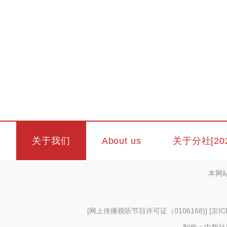
关于我们
About us
关于分社[20
本网
[
网上传播视听节目许可证（0106168)
] [
京IC