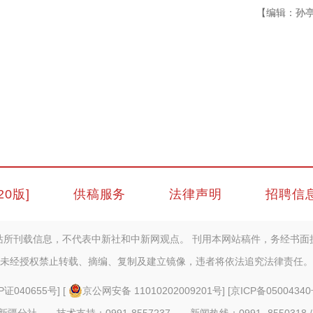
【编辑：孙
20版]
供稿服务
法律声明
招聘信
站所刊载信息，不代表中新社和中新网观点。 刊用本网站稿件，务经书面
未经授权禁止转载、摘编、复制及建立镜像，违者将依法追究法律责任。
P证040655号
] [
京公网安备 11010202009201号
] [
京ICP备05004340