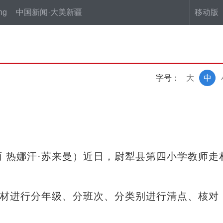
ng
中国新闻·大美新疆
移动版
字号：
大
中
 热娜汗·苏来曼）近日，尉犁县第四小学教师走
材进行分年级、分班次、分类别进行清点、核对