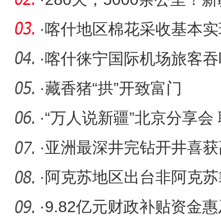
步抵达北京
·
喀什地区棉花采收基本实
·
喀什徕宁国际机场旅客吞
·
藏香猪“拱”开致富门
·
“万人说新疆”北京分享会
·
亚洲最深井完钻开井喜获
·
阿克苏地区出台非阿克苏
能人员）
·
9.82亿元财政补贴资金惠