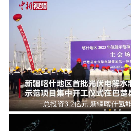
总投资3.2亿元 新疆喀什