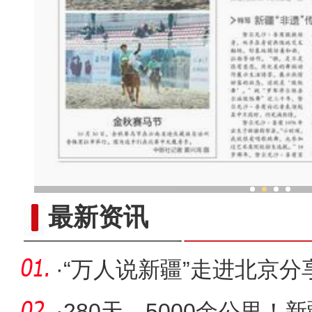
新疆“非遗”传承人：跳“做饭
最新资讯
·
“万人说新疆”走进北京
·
280天，5000余公里