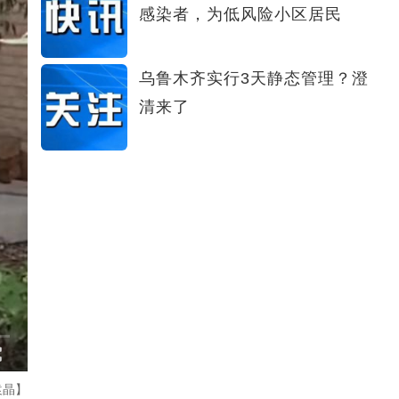
感染者，为低风险小区居民
乌鲁木齐实行3天静态管理？澄
清来了
袁晶】