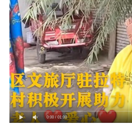
0:00
/
01:00