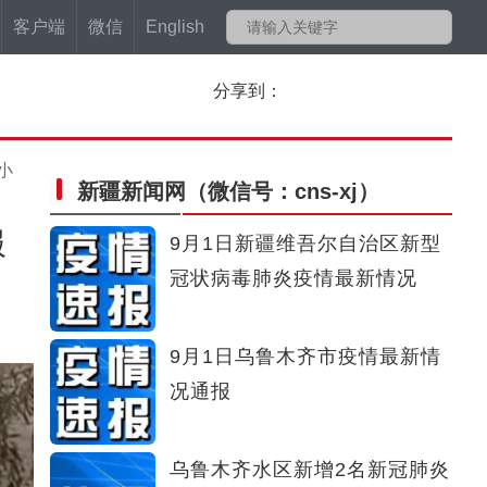
客户端
微信
English
分享到：
小
新疆新闻网
（微信号：cns-xj）
服
9月1日新疆维吾尔自治区新型
冠状病毒肺炎疫情最新情况
9月1日乌鲁木齐市疫情最新情
况通报
乌鲁木齐水区新增2名新冠肺炎