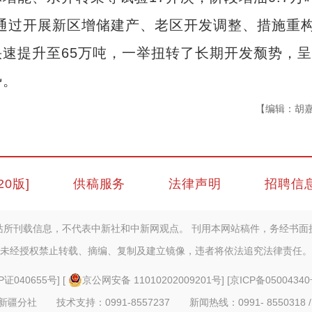
。通过开展新区增储建产、老区开发调整、措施重
速提升至65万吨，一举扭转了长期开发颓势，
势。
【编辑：胡
20版]
供稿服务
法律声明
招聘信
站所刊载信息，不代表中新社和中新网观点。 刊用本网站稿件，务经书面
未经授权禁止转载、摘编、复制及建立镜像，违者将依法追究法律责任。
P证040655号
] [
京公网安备 11010202009201号
] [
京ICP备05004340
疆分社 技术支持：0991-8557237 新闻热线：0991- 8550318 /