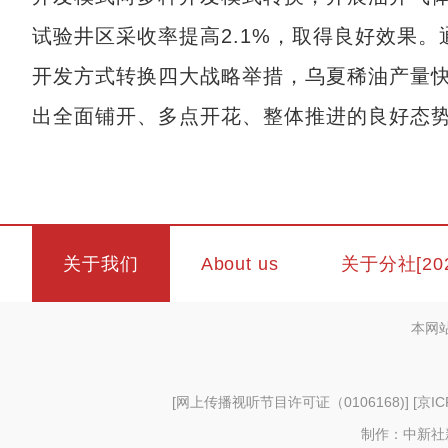
试验井区采收率提高2.1%，取得良好效果
开发方式转换四大战略举措，乌夏稀油产量快
出全面铺开、多点开花、整体推进的良好态
关于我们
About us
关于分社[20
本网
[
网上传播视听节目许可证（0106168)
] [
京IC
制作：中新社新