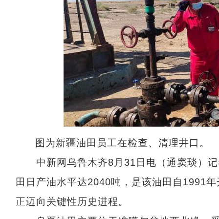
图为新疆油田员工在检查、清理井口。
中新网乌鲁木齐8月31日电（通窦琰）记者
田日产油水平达2040吨，是该油田自199
正迈向关键性历史进程。