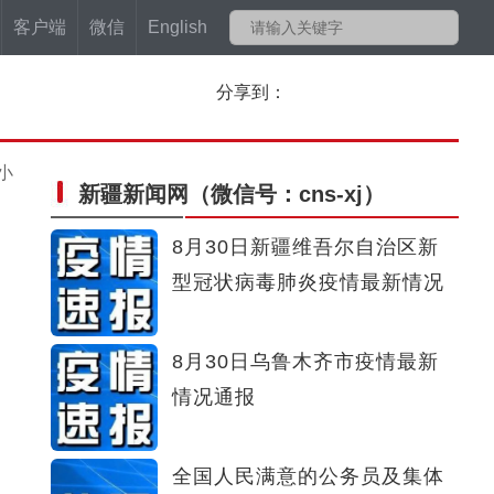
客户端
微信
English
分享到：
小
新疆新闻网
（微信号：cns-xj）
8月30日新疆维吾尔自治区新
型冠状病毒肺炎疫情最新情况
8月30日乌鲁木齐市疫情最新
情况通报
全国人民满意的公务员及集体