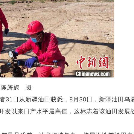
 陈旖旎 摄
31日从新疆油田获悉，8月30日，新疆油田乌
1年开发以来日产水平最高值，这标志着该油田发展