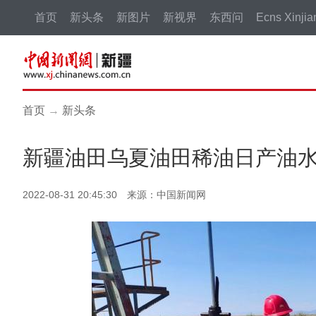
首页
新头条
新图片
新视界
东西问
Ecns Xinjia
首页
→
新头条
新疆油田乌夏油田稀油日产油水
2022-08-31 20:45:30 来源：中国新闻网