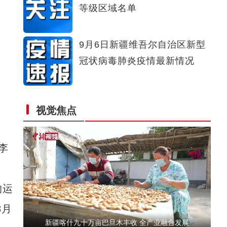
等级区域名单
【爱在和田】实拍新疆说唱艺术莱帕尔表演
9月6日新疆维吾尔自治区新型
冠状病毒肺炎疫情最新情况
视觉焦点
【爱在和田】赏味新疆和田土月饼
李
的运
8月
新疆喀什九十万亩巴旦木丰收 全产业融合发展