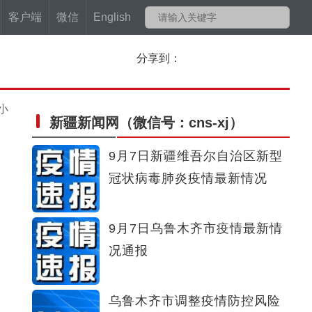
客户端
微信
English
分享到：
小
新疆新闻网
（微信号：cns-xj）
9月7日新疆维吾尔自治区新型
冠状病毒肺炎疫情最新情况
9月7日乌鲁木齐市疫情最新情
况通报
乌鲁木齐市调整疫情防控风险