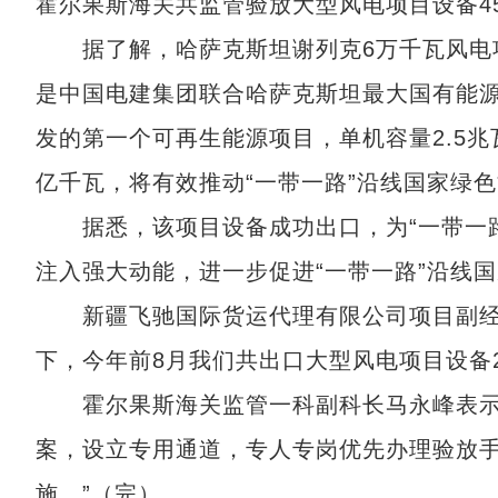
霍尔果斯海关共监管验放大型风电项目设备45
据了解，哈萨克斯坦谢列克6万千瓦风电项目
是中国电建集团联合哈萨克斯坦最大国有能
发的第一个可再生能源项目，单机容量2.5兆
亿千瓦，将有效推动“一带一路”沿线国家绿
据悉，该项目设备成功出口，为“一带一路
注入强大动能，进一步促进“一带一路”沿线
新疆飞驰国际货运代理有限公司项目副经理
下，今年前8月我们共出口大型风电项目设备2
霍尔果斯海关监管一科副科长马永峰表示：
案，设立专用通道，专人专岗优先办理验放
施。”（完）