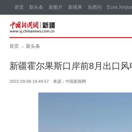
首页
新头条
新图片
新视界
东西问
Ecns Xinjia
首页
→
新头条
新疆霍尔果斯口岸前8月出口风电
2022-09-08 19:49:57 来源：中国新闻网