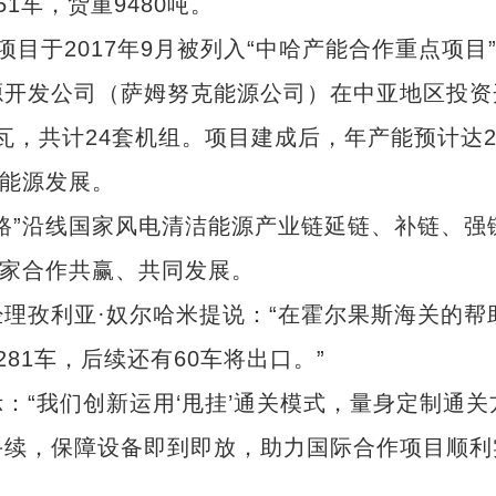
1车，货重9480吨。
于2017年9月被列入“中哈产能合作重点项目
源开发公司（萨姆努克能源公司）在中亚地区投资
瓦，共计24套机组。项目建成后，年产能预计达2
色能源发展。
”沿线国家风电清洁能源产业链延链、补链、强
国家合作共赢、共同发展。
孜利亚·奴尔哈米提说：“在霍尔果斯海关的帮
81车，后续还有60车将出口。”
“我们创新运用‘甩挂’通关模式，量身定制通关
手续，保障设备即到即放，助力国际合作项目顺利