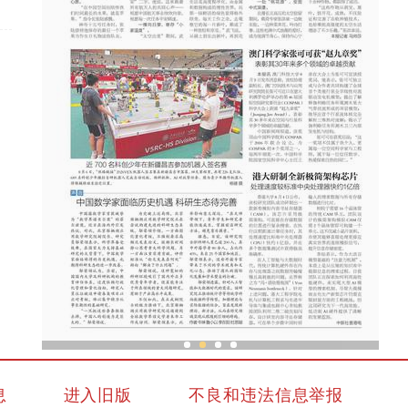
近 700 名科创少年在新疆昌吉参加机器人签名
息
进入旧版
不良和违法信息举报