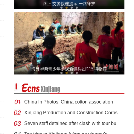
路上 交警接连提示 一路守护
全国青少年女子足球民族团结友谊赛在新疆开赛
海外华裔青少年参观新疆兵团军垦博物馆
China In Photos: China cotton association
Xinjiang Production and Construction Corps
新疆轮台：车辆失控坠渠孕妇被困，民辅警用木板搭起“生
Seven staff detained after clash with tour bu
命桥”