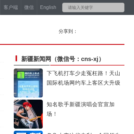
客户端
微信
English
分享到：
新疆新闻网
（微信号：cns-xj）
下飞机打车少走冤枉路！天山
国际机场网约车上客区大升级
知名歌手新疆演唱会官宣加
场！