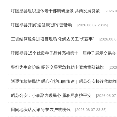
呼图壁县组织退休老干部调研座谈 共商发展良策
[2026.0
呼图壁县开展“送健康”进军营活动
[2026.08.07 23:45]
工资结算服务进项目现场 化解农民工“忧薪事”
[2026.08.0
呼图壁县15个优质种子品种亮相第十一届种子展示交易会
警灯为生命护航 昭苏交警紧急救助卡喉幼童获锦旗
[202
巡逻施救解民忧 暖心守护山间旅途｜昭苏公安接连救助
昭苏公安：小事聚力暖民心 履职尽责护平安
[2026.08.07 
田间地头话反诈 守护农户核桃钱
[2026.08.07 23:35]