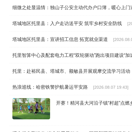
细微之处显温情：独山子公安主动代办户口簿，暖心上门
塔城地区托里县：入户走访送平安 筑牢乡村安全防线
[2
塔城地区托里县：宣讲招工信息 拓宽就业渠道
[2026.08.
托里智算中心及配套电力工程“双轮驱动”跑出项目建设“加
托里：赴裕民县、塔城市、额敏县开展观摩交流学习活动
热浪巡线：哈密铁警护航暑运平安路
[2026.08.07 19:43]
开赛！精河县大河沿子镇“村超”点燃