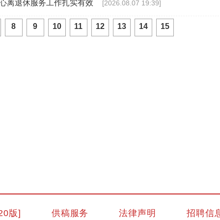
中心离退休服务工作扎实有效
[2026.08.07 19:39]
8
9
10
11
12
13
14
15
『馕卡』走红 打造新疆文旅名片
20版]
供稿服务
法律声明
招聘信