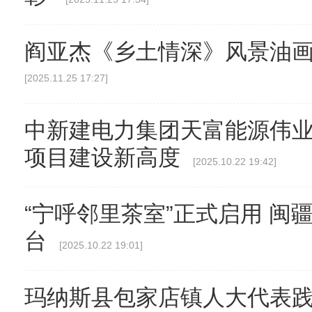
阎亚杰《乡土情深》风景油
[2025.11.25 17:27]
中新建电力集团天富能源伟
项目建设新高度
[2025.10.22 19:42]
“宁呼邻里茶室”正式启用 闽
台
[2025.10.22 19:01]
玛纳斯县包家店镇人大代表践