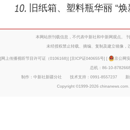
旧纸箱、塑料瓶华丽 “焕
作业太
本网站所刊载信息，不代表中新社和中新网观点。 
未经授权禁止转载、摘编、复制及建立镜像，
[
网上传播视听节目许可证（0106168)
] [
京ICP证040655号
] [
京公网安备
总机：86-10-878266
制作：中新社新疆分社 技术支持：0991-8557237 新闻热线：
Copyright ©1999-2026 chinanews.com. 