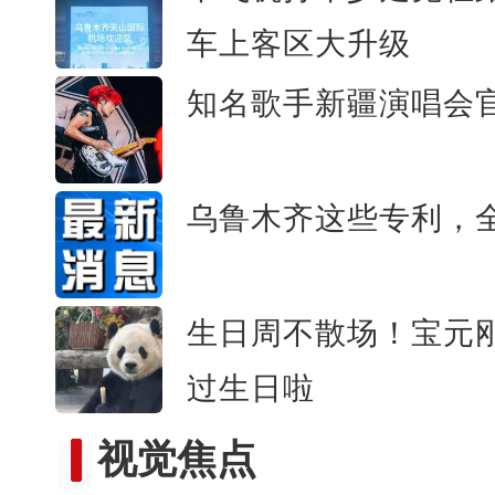
“这里的交警怎么个个像妈妈”女子一
车上客区大升级
交警接连提示 一
知名歌手新疆演唱会
乌鲁木齐这些专利，
生日周不散场！宝元
过生日啦
视觉焦点
全国青少年女子足球民族团