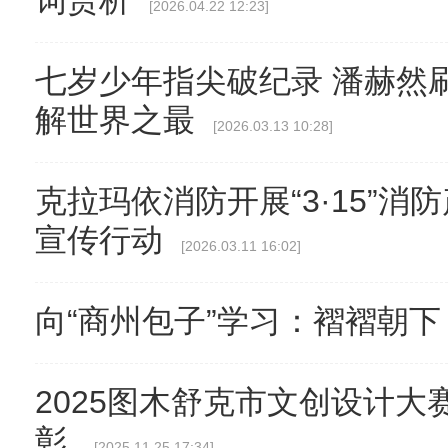
词赏析
[2026.04.22 12:23]
七岁少年指尖破纪录 潘赫然
解世界之最
[2026.03.13 10:28]
克拉玛依消防开展“3·15”
宣传行动
[2026.03.11 16:02]
向“商州包子”学习：褶褶朝
2025图木舒克市文创设计大
彰
[2025.11.25 17:34]