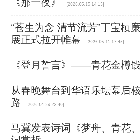
《那一夜》
[2026.05.15 14:15]
“苍生为念 清节流芳”丁宝桢
展正式拉开帷幕
[2026.05.11 17:45]
《登月誓言》——青花金樽
从春晚舞台到华语乐坛幕后
路
[2026.04.29 22:40]
马冀发表诗词《梦舟、青花、