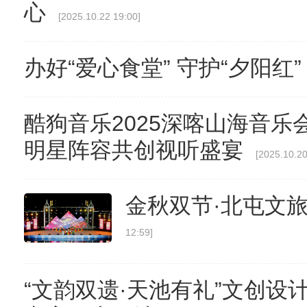
心
[2025.10.22 19:00]
办好“爱心食堂” 守护“夕阳红”
酷狗音乐2025深喀山海音乐
明星阵容共创视听盛宴
[2025.10.20
金秋双节·北屯文
12:59]
“文韵双遗·天池有礼”文创设