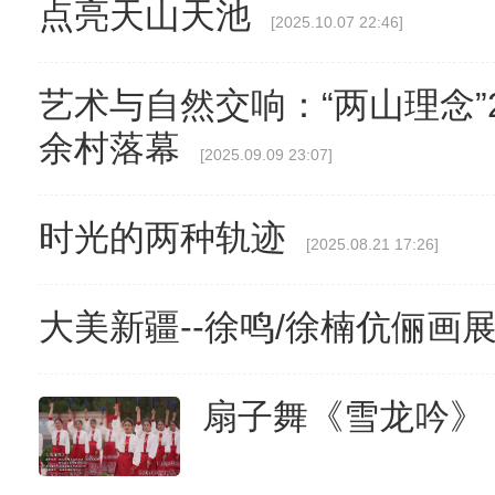
点亮天山天池
[2025.10.07 22:46]
艺术与自然交响：“两山理念”
余村落幕
[2025.09.09 23:07]
时光的两种轨迹
[2025.08.21 17:26]
大美新疆--徐鸣/徐楠伉俪画
扇子舞《雪龙吟》