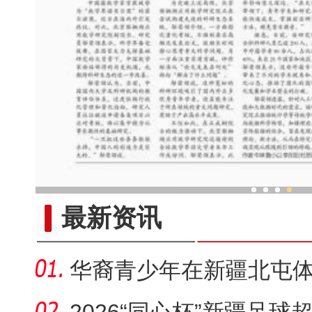
图瓦人村落的一场特殊“pa
最新资讯
华裔青少年在新疆北屯