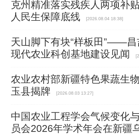
克州精准落实残疾人两项补贴
人民生保障底线
[2026.08.04 18:38]
天山脚下有块“样板田”——昌
现代农业科创基地建设见闻
[
农业农村部新疆特色果蔬生
玉县揭牌
[2026.08.03 13:27]
中国农业工程学会气候变化
员会2026年学术年会在新疆