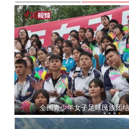
当新疆舞遇上蒙古舞：多民族大学