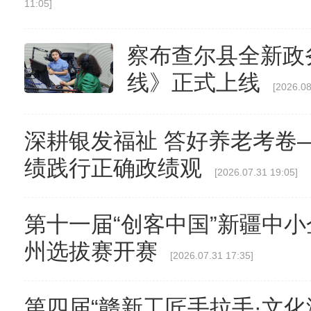
11:05]
察布查尔县全新政
线》正式上线
[2026.08
深耕银发福祉 答好养老考卷
绩践行正确政绩观
[2026.07.31 19:05]
第十一届“创客中国”新疆中
州选拔赛开赛
[2026.07.31 17:35]
第四届“赣新工匠手拉手·文化