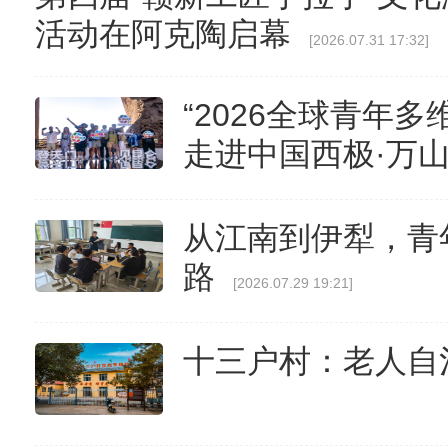
活动在阿克陶启幕
[2026.07.31 17:32]
“2026全球青年多
走进中国西极·万
从江南到伊犁，青
路
[2026.07.29 19:21]
十三户村：老人自