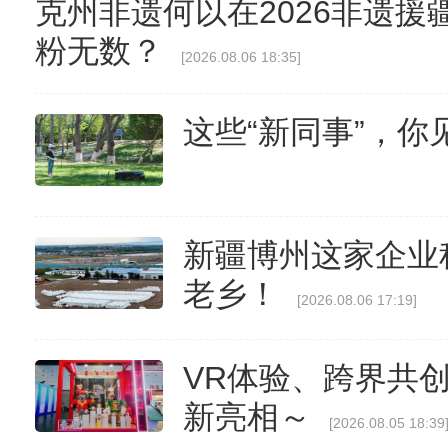
克州非遗何以在2026非遗
粉无数？
[2026.08.06 18:35]
这些“新同事”，你
新疆博州这家企业
老乡！
[2026.08.06 17:19]
VR体验、跨界共
新亮相～
[2026.08.05 18:39