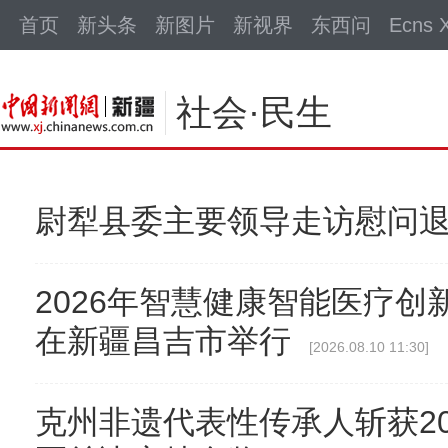
中新网
首页
新头条
新图片
新视界
东西问
Ecns X
社会·民生
尉犁县委主要领导走访慰问
2026年智慧健康智能医疗
在新疆昌吉市举行
[2026.08.10 11:30]
克州非遗代表性传承人斩获20