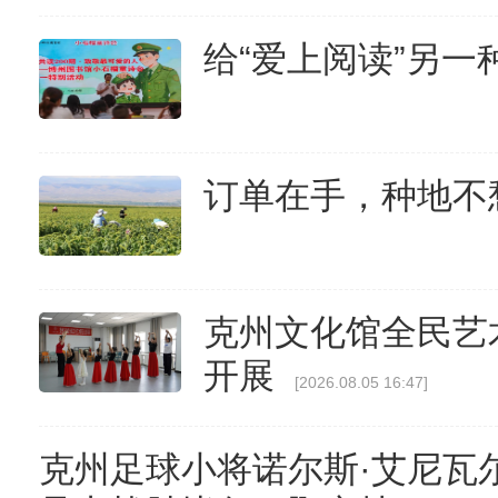
给“爱上阅读”另一
订单在手，种地不
克州文化馆全民艺
开展
[2026.08.05 16:47]
克州足球小将诺尔斯·艾尼瓦尔