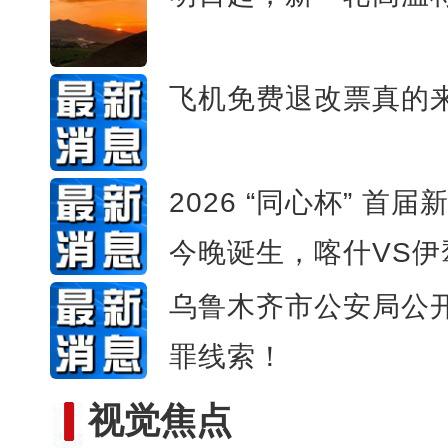
飞机免费退改票真的
2026 “同心杯” 
今晚诞生，喀什VS伊
乌鲁木齐市公安局公
罪线索！
视觉焦点
全国青少年女子足球民族团