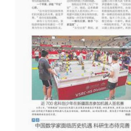
当新疆舞遇上蒙古舞：多民族大学