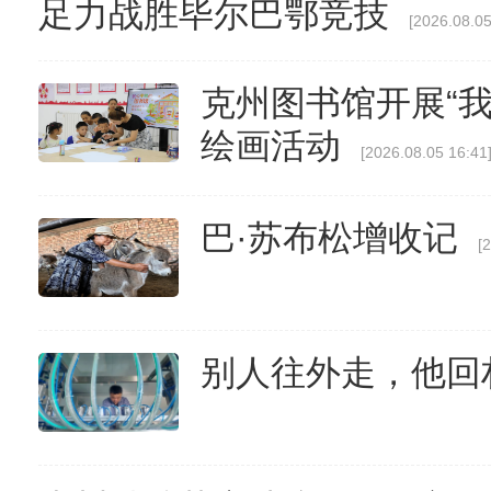
足力战胜毕尔巴鄂竞技
[2026.08.05
克州图书馆开展“
绘画活动
[2026.08.05 16:41
巴·苏布松增收记
[
别人往外走，他回